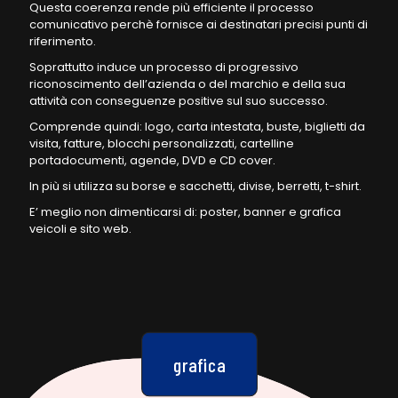
Questa coerenza rende più efficiente il processo
comunicativo perchè fornisce ai destinatari precisi punti di
riferimento.
Soprattutto induce un processo di progressivo
riconoscimento dell’azienda o del marchio e della sua
attività con conseguenze positive sul suo successo.
Comprende quindi: logo, carta intestata, buste, biglietti da
visita, fatture, blocchi personalizzati, cartelline
portadocumenti, agende, DVD e CD cover.
In più si utilizza su borse e sacchetti, divise, berretti, t-shirt.
E’ meglio non dimenticarsi di: poster, banner e grafica
veicoli e sito web.
grafica