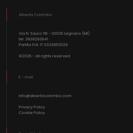
Alberta Colombo
Via N. Sauro 118 - 20025 Legnano (MI)
tel. 3939293641
Partita IVA: IT 03339510129
©2026 - all rights reserved
E - mail
info@albertacolombo.com
Privacy Policy
Cookie Policy