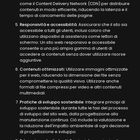
come il Content Delivery Network (CDN) per distribuire
contenuti in modo efficiente, riducendo la latenza e il
tempo di caricamento delle pagine.
Responsività e accessibilità
: Assicurarsi che il sito sia
accessibile a tutti gli utenti, inclusi coloro che
utilizzano dispositivi di assistenza come lettori di
schermo. Un sito web responsivo e accessibile
consente a una più ampia gamma di utenti di
accedere ai contenuti senza dover utilizzare risorse
aggiuntive.
Contenuti ottimizzati
: Utilizzare immagini ottimizzate
per il web, riducendo la dimensione dei file senza
compromettere la qualità visiva. Utilizzare anche
formati di file compressi per video e altri contenuti
multimediali.
Pratiche di sviluppo sostenibile
: Integrare principi di
sviluppo sostenibile durante tutte le fasi del processo
di sviluppo del sito web, dalla progettazione alla
manutenzione continua. Ciò include la valutazione e
la riduzione dell'impatto ambientale di ogni decisione
di progettazione e sviluppo.