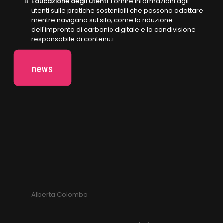
Educazione degli utenti
: Fornire informazioni agli
utenti sulle pratiche sostenibili che possono adottare
mentre navigano sul sito, come la riduzione
dell'impronta di carbonio digitale e la condivisione
responsabile di contenuti.
news
Alberta Colombo